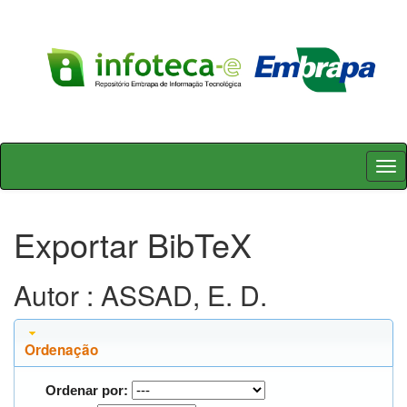
Skip
navigation
Exportar BibTeX
Autor : ASSAD, E. D.
Ordenação
Ordenar por: