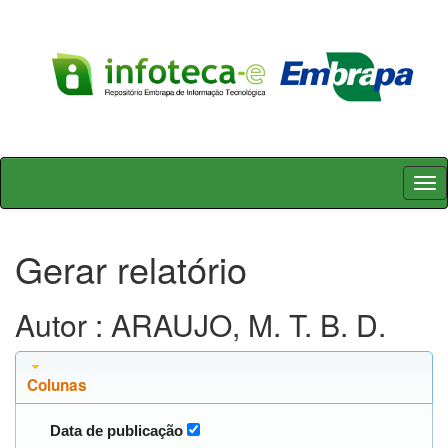
Skip
navigation
Gerar relatório
Autor : ARAUJO, M. T. B. D.
Colunas
Data de publicação