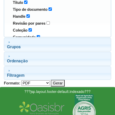
Título
Tipo de documento
Handle
Revisão por pares
Coleção
Comunidade
Grupos
Ordenação
Filtragem
Formato:
???jsp.layout.footer-default.indexado???