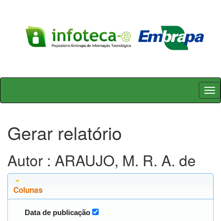
Skip
navigation
Gerar relatório
Autor : ARAUJO, M. R. A. de
Colunas
Data de publicação