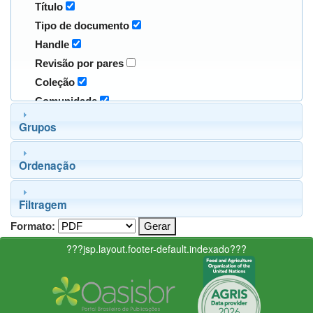
Título
Tipo de documento
Handle
Revisão por pares
Coleção
Comunidade
Grupos
Ordenação
Filtragem
Formato:
???jsp.layout.footer-default.indexado???