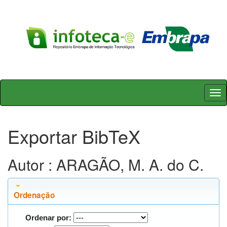
Skip
navigation
Exportar BibTeX
Autor : ARAGÃO, M. A. do C.
Ordenação
Ordenar por: