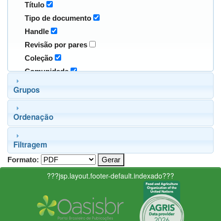
Título
Tipo de documento
Handle
Revisão por pares
Coleção
Comunidade
Grupos
Ordenação
Filtragem
Formato:
???jsp.layout.footer-default.indexado???