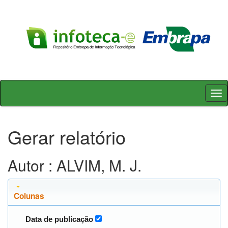
Skip
navigation
Gerar relatório
Autor : ALVIM, M. J.
Colunas
Data de publicação