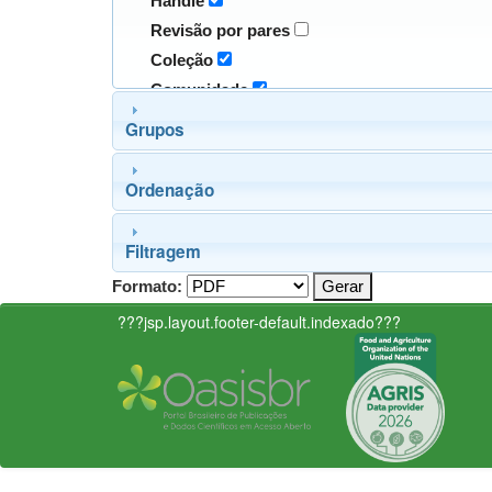
Handle
Revisão por pares
Coleção
Comunidade
Grupos
Ordenação
Filtragem
Formato:
???jsp.layout.footer-default.indexado???