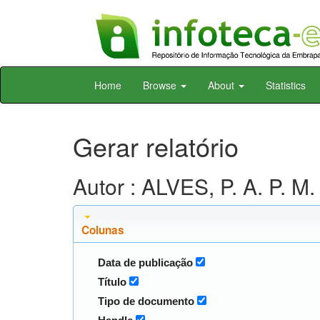
Skip
Home
Browse
About
Statistics
navigation
Gerar relatório
Autor : ALVES, P. A. P. M.
Colunas
Data de publicação
Título
Tipo de documento