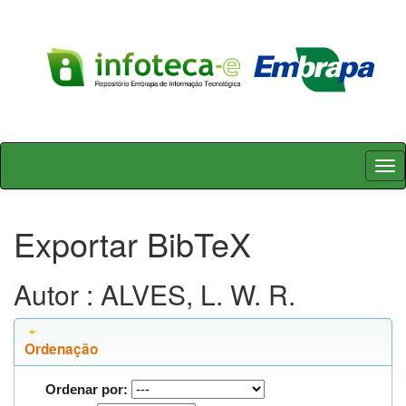
Skip
navigation
Exportar BibTeX
Autor : ALVES, L. W. R.
Ordenação
Ordenar por: