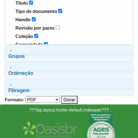
Título
Tipo de documento
Handle
Revisão por pares
Coleção
Comunidade
Grupos
Ordenação
Filtragem
Formato:
???jsp.layout.footer-default.indexado???