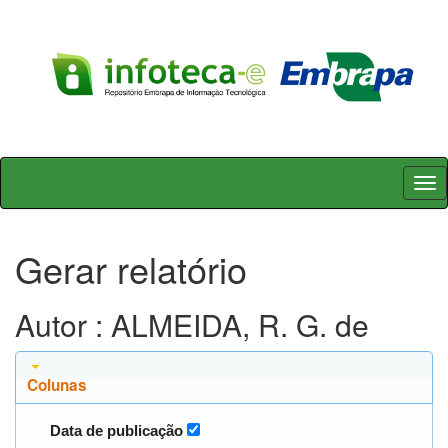
Skip
navigation
Gerar relatório
Autor : ALMEIDA, R. G. de
Colunas
Data de publicação