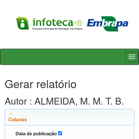
Skip
navigation
Gerar relatório
Autor : ALMEIDA, M. M. T. B.
Colunas
Data de publicação