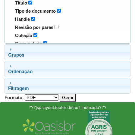
Título
Tipo de documento
Handle
Revisão por pares
Coleção
Comunidade
Grupos
Ordenação
Filtragem
Formato:
???jsp.layout.footer-default.indexado???