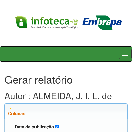
Skip
navigation
Gerar relatório
Autor : ALMEIDA, J. I. L. de
Colunas
Data de publicação