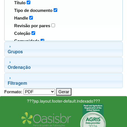
Título
Tipo de documento
Handle
Revisão por pares
Coleção
Comunidade
Grupos
Ordenação
Filtragem
Formato:
???jsp.layout.footer-default.indexado???