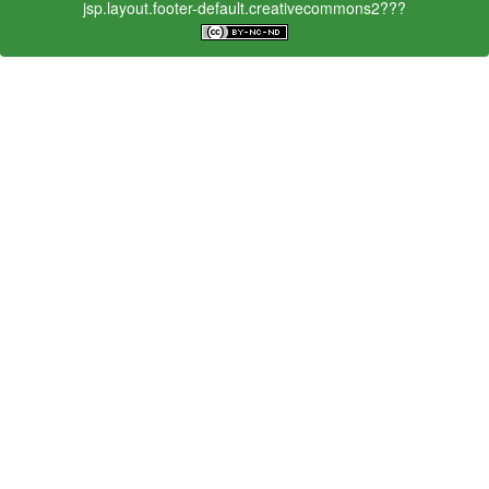
jsp.layout.footer-default.creativecommons2???