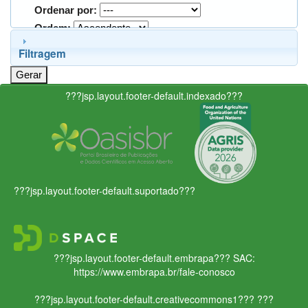
Ordenar por:
Ordem:
Filtragem
???jsp.layout.footer-default.indexado???
???jsp.layout.footer-default.suportado???
???jsp.layout.footer-default.embrapa???
SAC:
https://www.embrapa.br/fale-conosco
???jsp.layout.footer-default.creativecommons1???
???