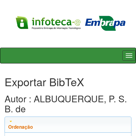
Skip
navigation
Exportar BibTeX
Autor : ALBUQUERQUE, P. S.
B. de
Ordenação