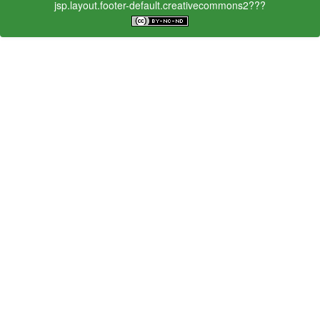
jsp.layout.footer-default.creativecommons2???