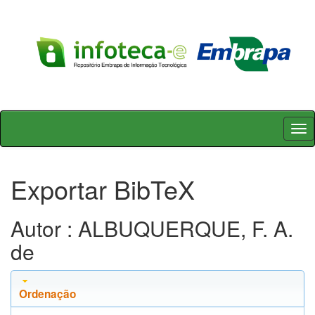
Skip
navigation
Exportar BibTeX
Autor : ALBUQUERQUE, F. A.
de
Ordenação