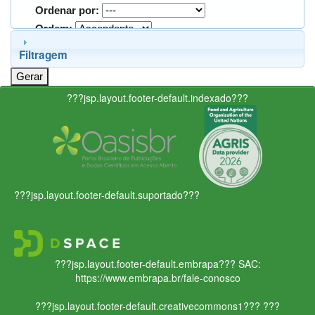
Ordenar por:
Ordem:
Filtragem
???jsp.layout.footer-default.indexado???
???jsp.layout.footer-default.suportado???
???jsp.layout.footer-default.embrapa???
SAC:
https://www.embrapa.br/fale-conosco
???jsp.layout.footer-default.creativecommons1???
???