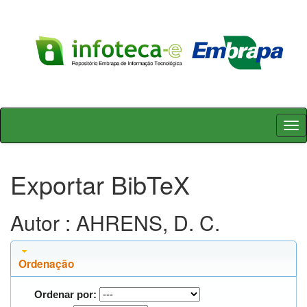
Skip
navigation
Exportar BibTeX
Autor : AHRENS, D. C.
Ordenação
Ordenar por: