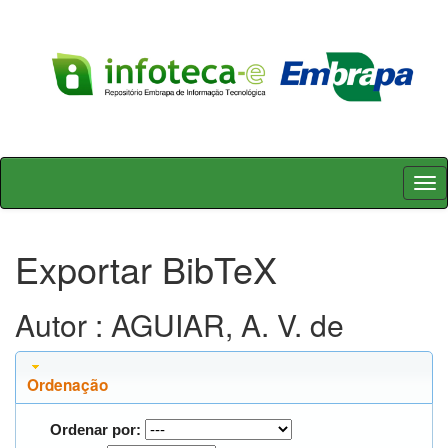
Skip
navigation
Exportar BibTeX
Autor : AGUIAR, A. V. de
Ordenação
Ordenar por: