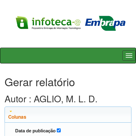
Skip
navigation
Gerar relatório
Autor : AGLIO, M. L. D.
Colunas
Data de publicação