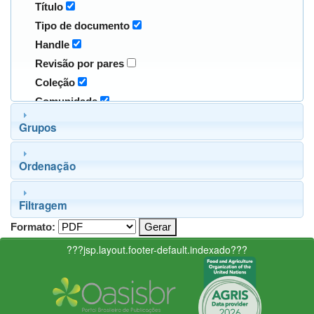
Título
Tipo de documento
Handle
Revisão por pares
Coleção
Comunidade
Grupos
Ordenação
Filtragem
Formato:
???jsp.layout.footer-default.indexado???