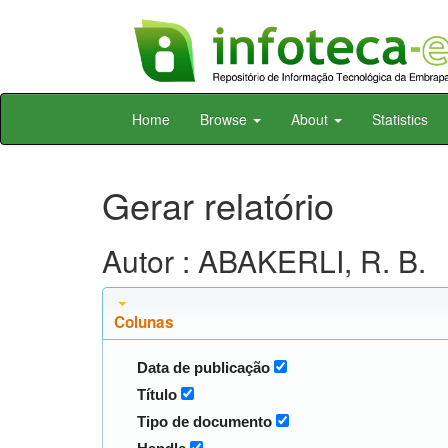
Skip
Home
Browse
About
Statistics
navigation
Gerar relatório
Autor : ABAKERLI, R. B.
Colunas
Data de publicação
Título
Tipo de documento