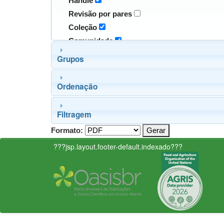
Handle
Revisão por pares
Coleção
Comunidade
Grupos
Ordenação
Filtragem
Formato:
???jsp.layout.footer-default.indexado???