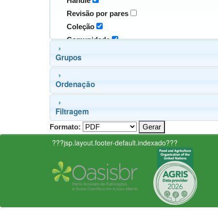
Handle
Revisão por pares
Coleção
Comunidade
Grupos
Ordenação
Filtragem
Formato:
???jsp.layout.footer-default.indexado???