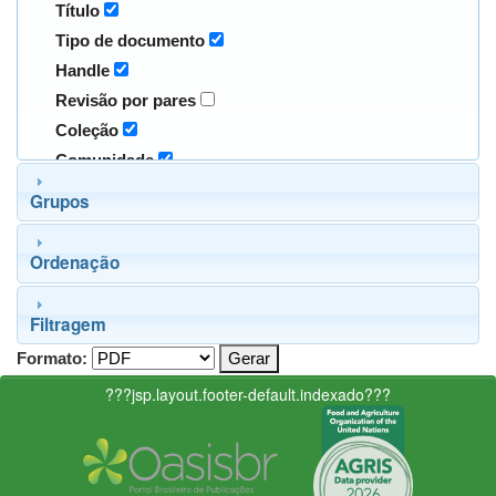
Título
Tipo de documento
Handle
Revisão por pares
Coleção
Comunidade
Grupos
Ordenação
Filtragem
Formato:
???jsp.layout.footer-default.indexado???