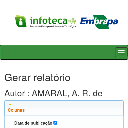
Skip
navigation
Gerar relatório
Autor : AMARAL, A. R. de
Colunas
Data de publicação