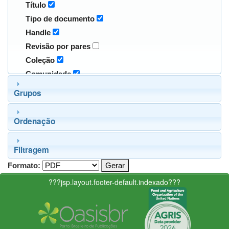
Título
Tipo de documento
Handle
Revisão por pares
Coleção
Comunidade
Grupos
Ordenação
Filtragem
Formato:
???jsp.layout.footer-default.indexado???