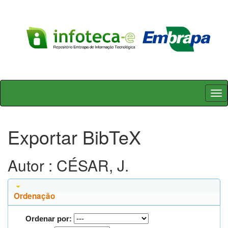
Skip
navigation
Exportar BibTeX
Autor : CÉSAR, J.
Ordenação
Ordenar por: