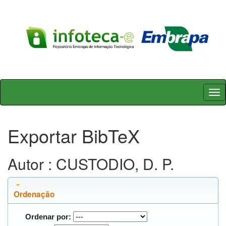
Skip
navigation
Exportar BibTeX
Autor : CUSTODIO, D. P.
Ordenação
Ordenar por: