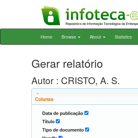
Skip
Home
Browse
About
Statistics
navigation
Gerar relatório
Autor : CRISTO, A. S.
Colunas
Data de publicação
Título
Tipo de documento