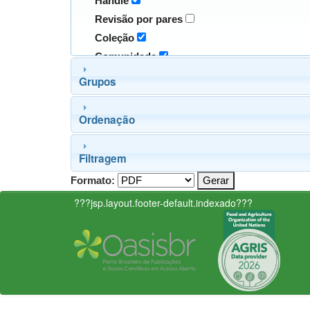
Handle
Revisão por pares
Coleção
Comunidade
Grupos
Ordenação
Filtragem
Formato:
???jsp.layout.footer-default.indexado???