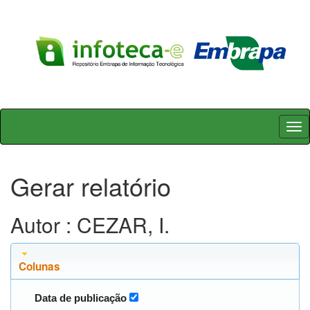
Skip
navigation
Gerar relatório
Autor : CEZAR, I.
Colunas
Data de publicação