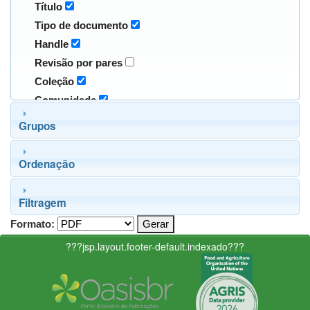
Título
Tipo de documento
Handle
Revisão por pares
Coleção
Comunidade
Grupos
Ordenação
Filtragem
Formato:
???jsp.layout.footer-default.indexado???