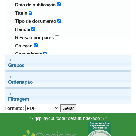
Data de publicação
Título
Tipo de documento
Handle
Revisão por pares
Coleção
Comunidade
Grupos
Ordenação
Filtragem
Formato:
???jsp.layout.footer-default.indexado???