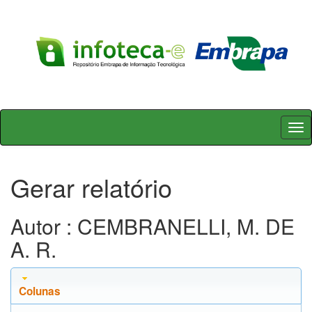
Skip
navigation
Gerar relatório
Autor : CEMBRANELLI, M. DE
A. R.
Colunas