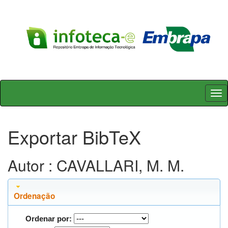
Skip
navigation
Exportar BibTeX
Autor : CAVALLARI, M. M.
Ordenação
Ordenar por: