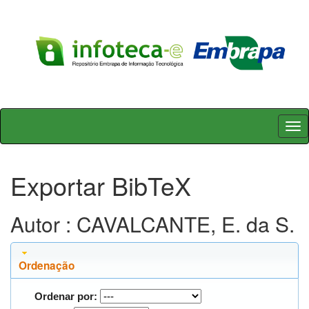
Skip
navigation
Exportar BibTeX
Autor : CAVALCANTE, E. da S.
Ordenação
Ordenar por: