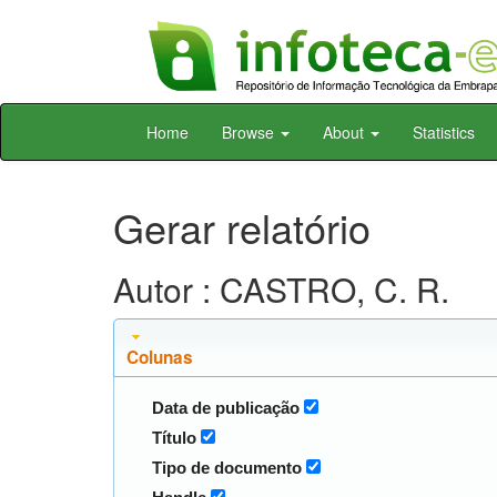
Skip
Home
Browse
About
Statistics
navigation
Gerar relatório
Autor : CASTRO, C. R.
Colunas
Data de publicação
Título
Tipo de documento