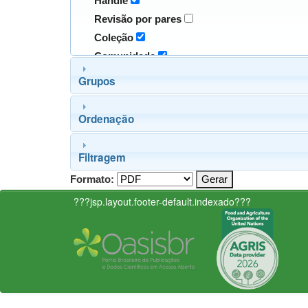
Handle
Revisão por pares
Coleção
Comunidade
Grupos
Ordenação
Filtragem
Formato:
???jsp.layout.footer-default.indexado???