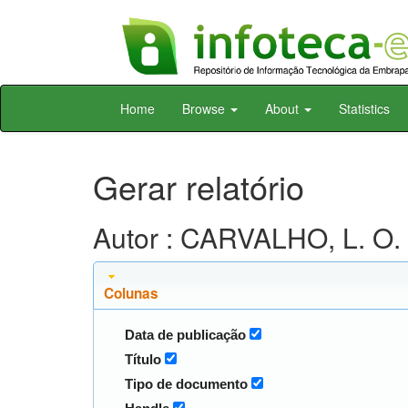
Skip
Home
Browse
About
Statistics
navigation
Gerar relatório
Autor : CARVALHO, L. O. 
Colunas
Data de publicação
Título
Tipo de documento