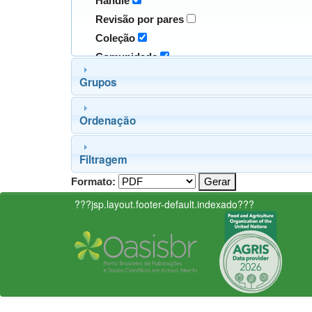
Handle
Revisão por pares
Coleção
Comunidade
Grupos
Ordenação
Filtragem
Formato:
???jsp.layout.footer-default.indexado???