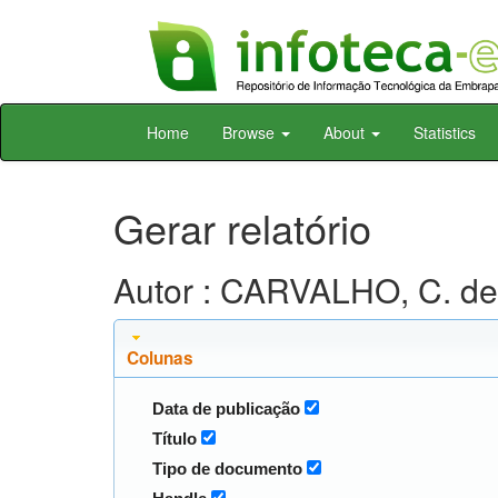
Skip
Home
Browse
About
Statistics
navigation
Gerar relatório
Autor : CARVALHO, C. de
Colunas
Data de publicação
Título
Tipo de documento