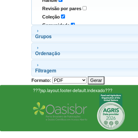
Handle
Revisão por pares
Coleção
Comunidade
Grupos
Ordenação
Filtragem
Formato:
???jsp.layout.footer-default.indexado???