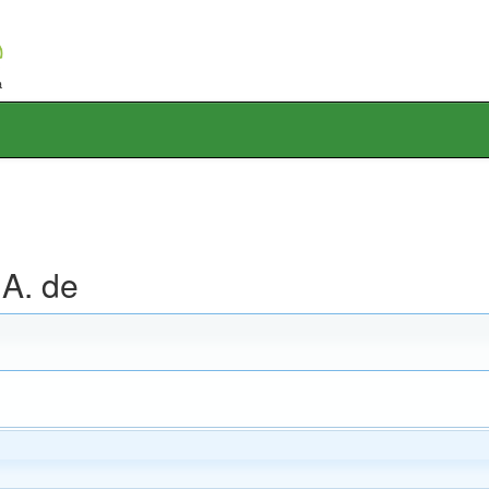
A. de