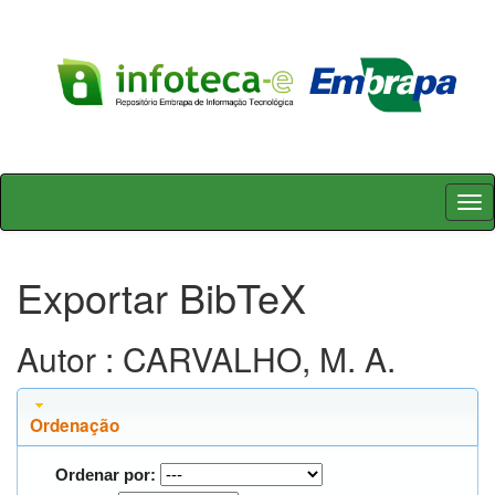
Skip
navigation
Exportar BibTeX
Autor : CARVALHO, M. A.
Ordenação
Ordenar por: