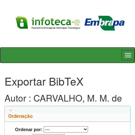
Skip
navigation
Exportar BibTeX
Autor : CARVALHO, M. M. de
Ordenação
Ordenar por: