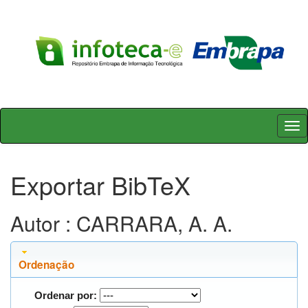
Skip
navigation
Exportar BibTeX
Autor : CARRARA, A. A.
Ordenação
Ordenar por: