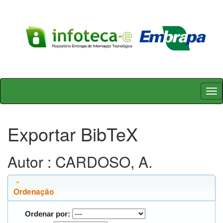
Skip
navigation
Exportar BibTeX
Autor : CARDOSO, A.
Ordenação
Ordenar por: