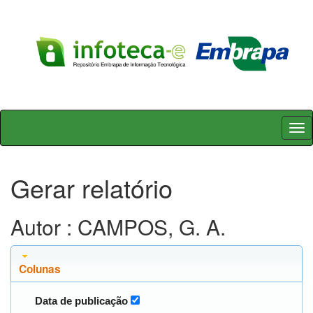
Skip
navigation
Gerar relatório
Autor : CAMPOS, G. A.
Colunas
Data de publicação