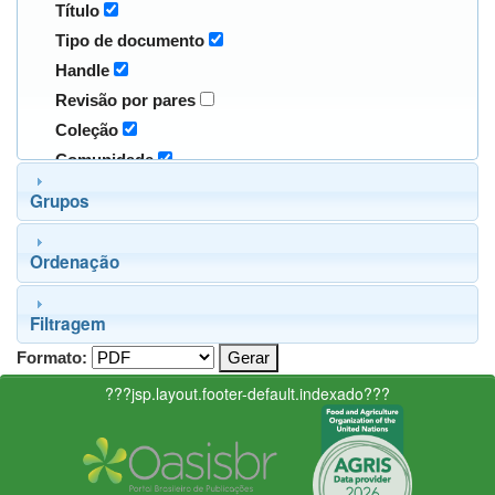
Título
Tipo de documento
Handle
Revisão por pares
Coleção
Comunidade
Grupos
Ordenação
Filtragem
Formato:
???jsp.layout.footer-default.indexado???