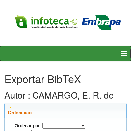
Skip
navigation
Exportar BibTeX
Autor : CAMARGO, E. R. de
Ordenação
Ordenar por: