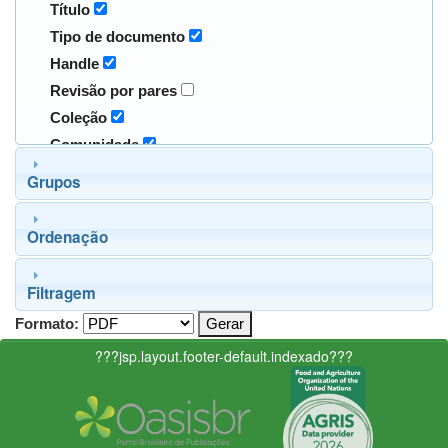
Título
Tipo de documento
Handle
Revisão por pares
Coleção
Comunidade
Grupos
Ordenação
Filtragem
Formato:
???jsp.layout.footer-default.indexado???