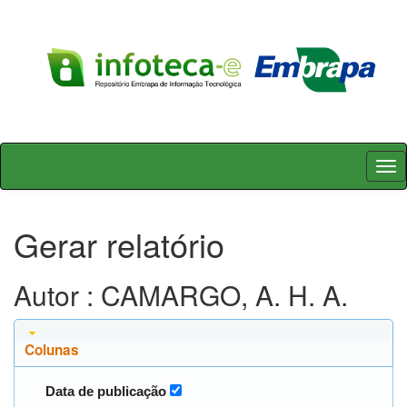
Skip
navigation
Gerar relatório
Autor : CAMARGO, A. H. A.
Colunas
Data de publicação