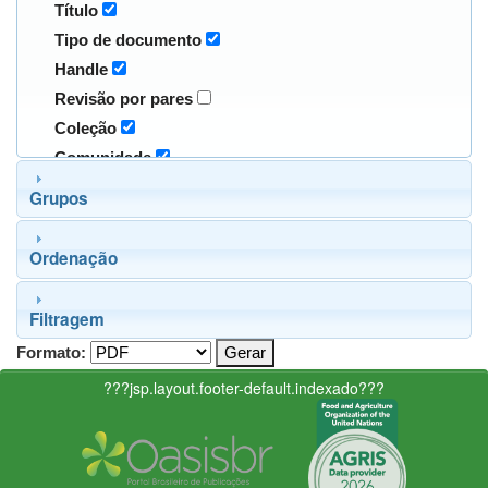
Título
Tipo de documento
Handle
Revisão por pares
Coleção
Comunidade
Grupos
Ordenação
Filtragem
Formato:
???jsp.layout.footer-default.indexado???