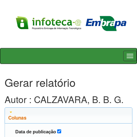
Skip
navigation
Gerar relatório
Autor : CALZAVARA, B. B. G.
Colunas
Data de publicação