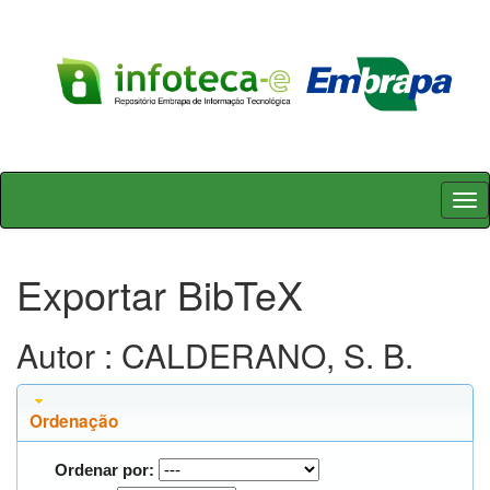
Skip
navigation
Exportar BibTeX
Autor : CALDERANO, S. B.
Ordenação
Ordenar por: