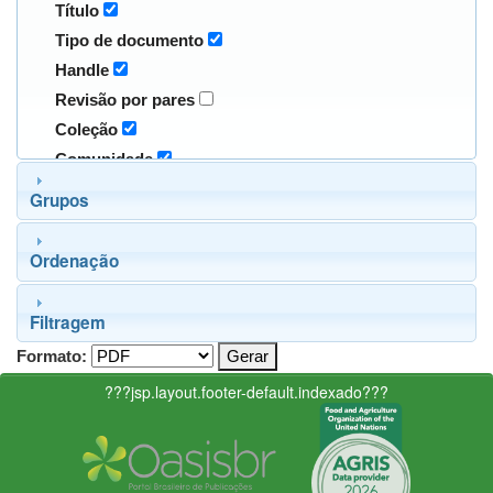
Título
Tipo de documento
Handle
Revisão por pares
Coleção
Comunidade
Grupos
Ordenação
Filtragem
Formato:
???jsp.layout.footer-default.indexado???