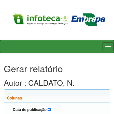
Skip
navigation
Gerar relatório
Autor : CALDATO, N.
Colunas
Data de publicação