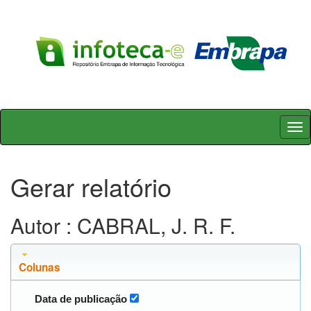
Skip
navigation
Gerar relatório
Autor : CABRAL, J. R. F.
Colunas
Data de publicação