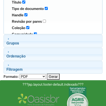
Título
Tipo de documento
Handle
Revisão por pares
Coleção
Comunidade
Grupos
Ordenação
Filtragem
Formato:
???jsp.layout.footer-default.indexado???