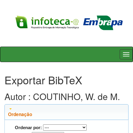
Skip
navigation
Exportar BibTeX
Autor : COUTINHO, W. de M.
Ordenação
Ordenar por: