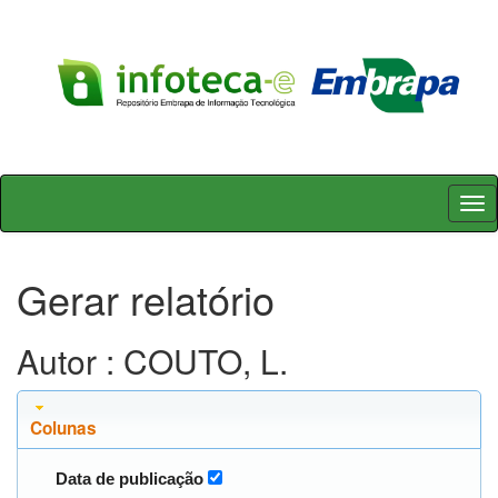
Skip
navigation
Gerar relatório
Autor : COUTO, L.
Colunas
Data de publicação