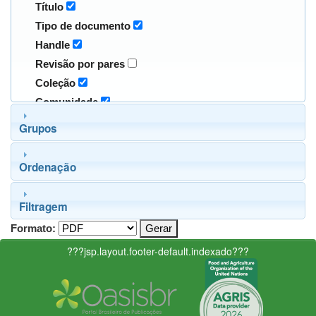
Título
Tipo de documento
Handle
Revisão por pares
Coleção
Comunidade
Grupos
Ordenação
Filtragem
Formato:
???jsp.layout.footer-default.indexado???