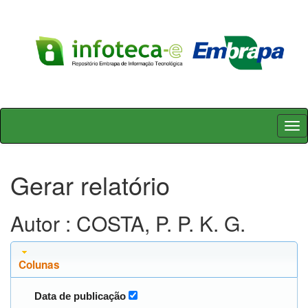
Skip
navigation
Gerar relatório
Autor : COSTA, P. P. K. G.
Colunas
Data de publicação