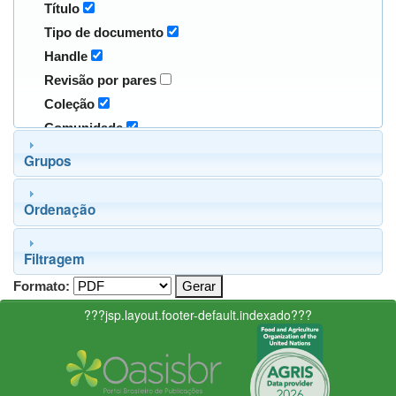
Título
Tipo de documento
Handle
Revisão por pares
Coleção
Comunidade
Grupos
Ordenação
Filtragem
Formato:
???jsp.layout.footer-default.indexado???