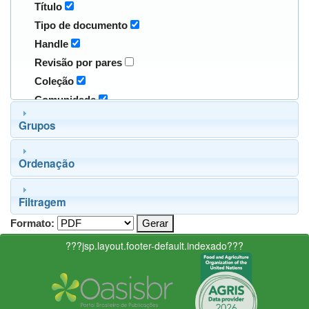
Título
Tipo de documento
Handle
Revisão por pares
Coleção
Comunidade
Grupos
Ordenação
Filtragem
Formato:
???jsp.layout.footer-default.indexado???