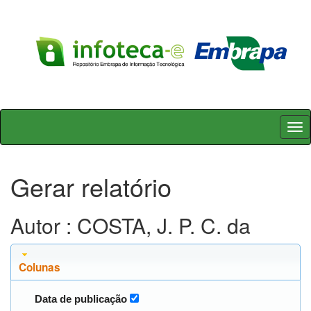
Skip
navigation
Gerar relatório
Autor : COSTA, J. P. C. da
Colunas
Data de publicação