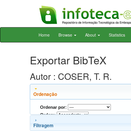
Skip
Home
Browse
About
Statistics
navigation
Exportar BibTeX
Autor : COSER, T. R.
Ordenação
Ordenar por:
Ordem:
Filtragem