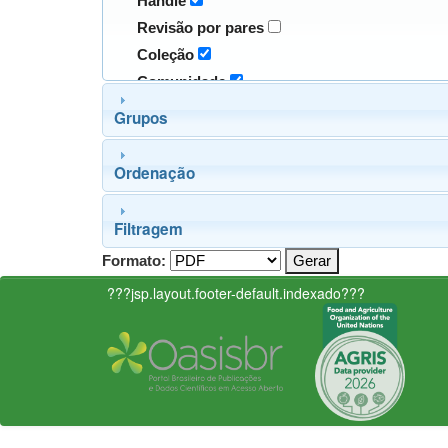
Handle
Revisão por pares
Coleção
Comunidade
Grupos
Ordenação
Filtragem
Formato:
???jsp.layout.footer-default.indexado???