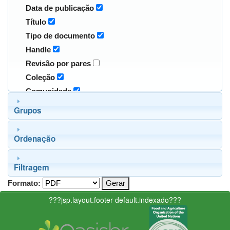
Data de publicação
Título
Tipo de documento
Handle
Revisão por pares
Coleção
Comunidade
Grupos
Ordenação
Filtragem
Formato:
???jsp.layout.footer-default.indexado???