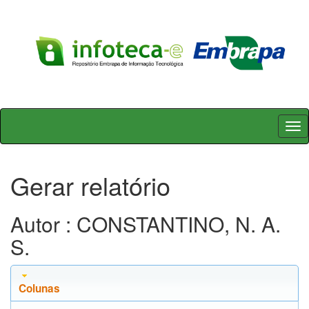
Skip
navigation
Gerar relatório
Autor : CONSTANTINO, N. A.
S.
Colunas