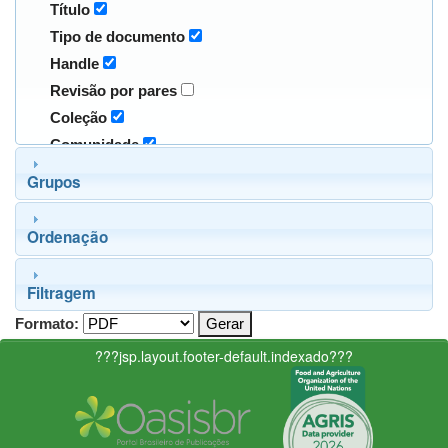
Título
Tipo de documento
Handle
Revisão por pares
Coleção
Comunidade
Grupos
Ordenação
Filtragem
Formato:
???jsp.layout.footer-default.indexado???