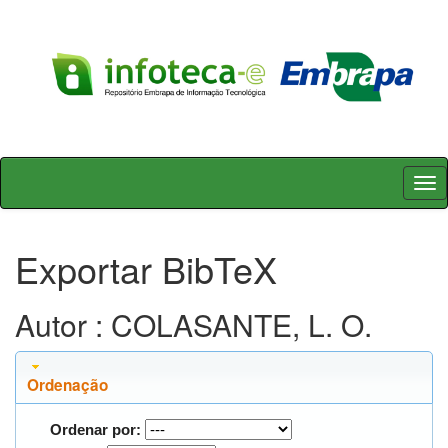
Skip
navigation
Exportar BibTeX
Autor : COLASANTE, L. O.
Ordenação
Ordenar por: